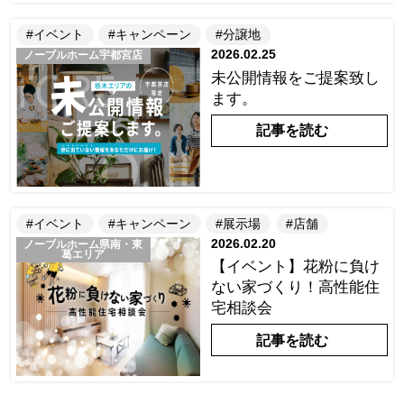
#イベント
#キャンペーン
#分譲地
2026.02.25
ノーブルホーム宇都宮店
未公開情報をご提案致し
ます。
記事を読む
#イベント
#キャンペーン
#展示場
#店舗
2026.02.20
ノーブルホーム県南・東
葛エリア
【イベント】花粉に負け
ない家づくり！高性能住
宅相談会
記事を読む