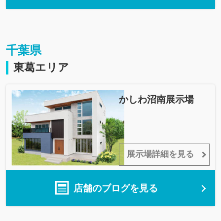
千葉県
東葛エリア
かしわ沼南展示場
展示場詳細を見る
店舗のブログを見る