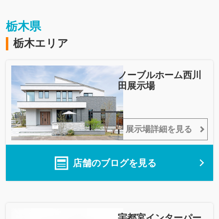
栃木県
栃木エリア
ノーブルホーム西川
田展示場
展示場詳細を見る
店舗のブログを見る
宇都宮インターパー