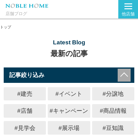
店舗ブログ
他店舗
トップ
Latest Blog
最新の記事
記事絞り込み
#建売
#イベント
#分譲地
#店舗
#キャンペーン
#商品情報
#見学会
#展示場
#豆知識