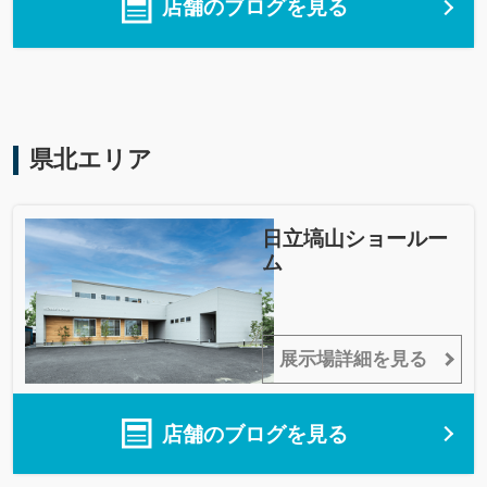
店舗のブログを見る
県北エリア
日立塙山ショールー
ム
展示場詳細を見る
店舗のブログを見る