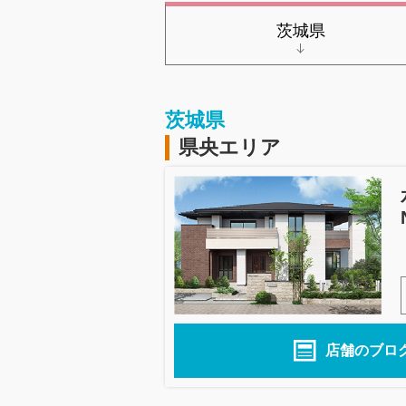
茨城県
茨城県
県央エリア
店舗のブロ