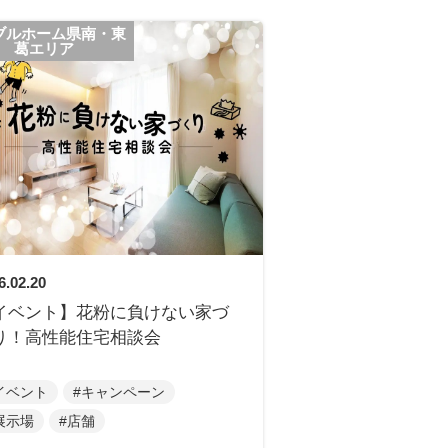
ブルホーム県南・東
葛エリア
6.02.20
イベント】花粉に負けない家づ
り！高性能住宅相談会
イベント
#キャンペーン
展示場
#店舗