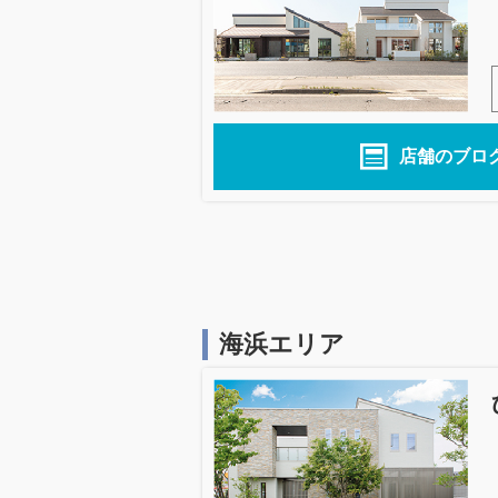
店舗のブロ
海浜エリア