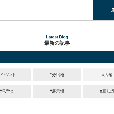
Latest Blog
最新の記事
#イベント
#分譲地
#店舗
#見学会
#展示場
#豆知