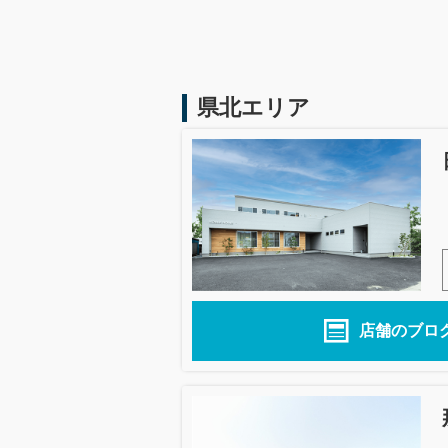
県北エリア
店舗のブロ