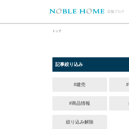
店舗ブログ
トップ
記事絞り込み
#建売
#商品情報
絞り込み解除