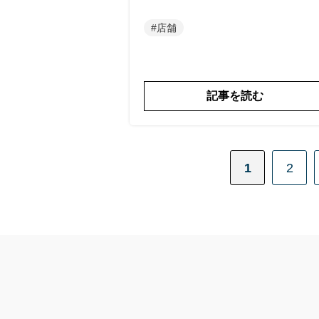
#店舗
記事を読む
1
2