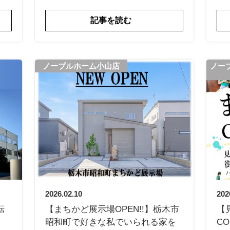
記事を読む
ノーブルホーム小山店
ノー
2026.02.10
202
転
【まちかど展示場OPEN!!】栃木市
【
昭和町で好きな私でいられる家を
CO