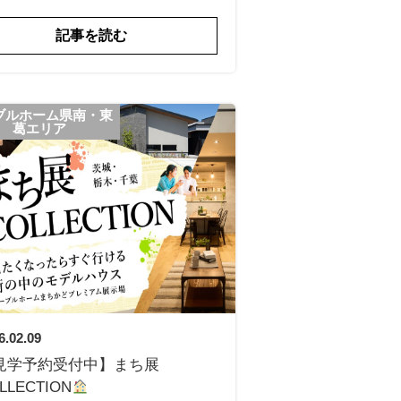
記事を読む
ブルホーム県南・東
葛エリア
6.02.09
見学予約受付中】まち展
LLECTION