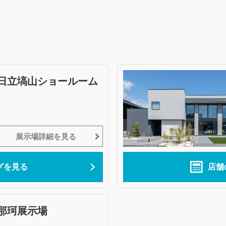
日立塙山ショールーム
展示場詳細を見る
グを見る
店舗
那珂展示場