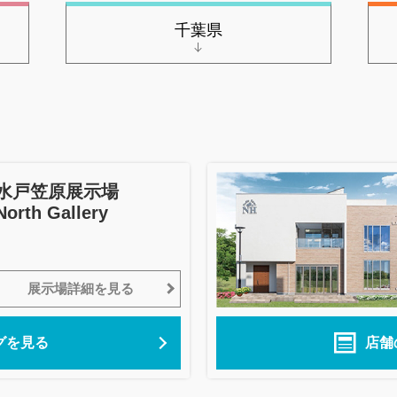
千葉県
水戸笠原展示場
North Gallery
展示場詳細を見る
グを見る
店舗