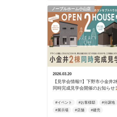
ノーブルホーム小山店
2026.03.20
【見学会情報!!】下野市小金井2
同時完成見学会開催のお知らせ
#イベント
#お客様邸
#分譲地
#展示場
#店舗
#建売