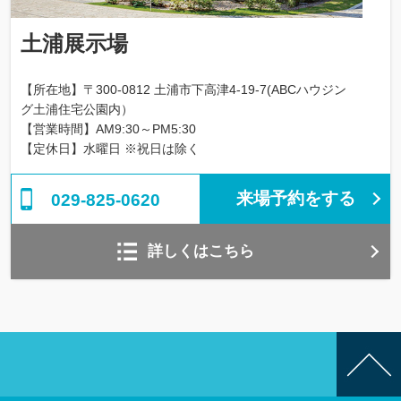
土浦展示場
【所在地】〒300-0812 土浦市下高津4-19-7(ABCハウジン
グ土浦住宅公園内）
【営業時間】AM9:30～PM5:30
【定休日】水曜日 ※祝日は除く
来場予約をする
029-825-0620
詳しくはこちら