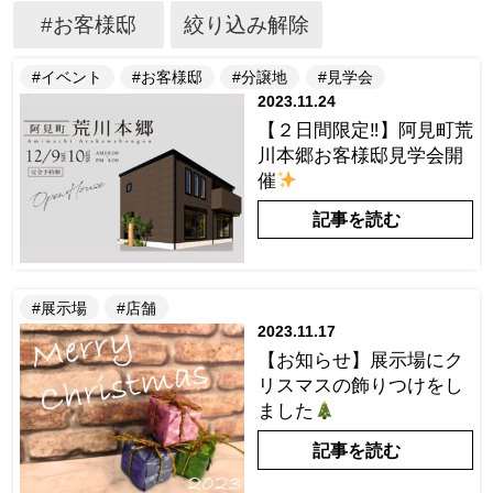
#お客様邸
絞り込み解除
#イベント
#お客様邸
#分譲地
#見学会
2023.11.24
【２日間限定‼】阿見町荒
川本郷お客様邸見学会開
催
記事を読む
#展示場
#店舗
2023.11.17
【お知らせ】展示場にク
リスマスの飾りつけをし
ました
記事を読む