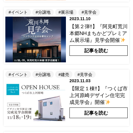
#イベント
#分譲地
#展示場
#見学会
2023.11.10
【第２弾‼】『阿見町荒川
本郷NHまちかどプレミア
ム展示場』見学会開催
記事を読む
#イベント
#分譲地
#建売
#見学会
2023.11.03
【限定１棟‼】『つくば市
上河原崎デザイン住宅完
成見学会』開催
記事を読む