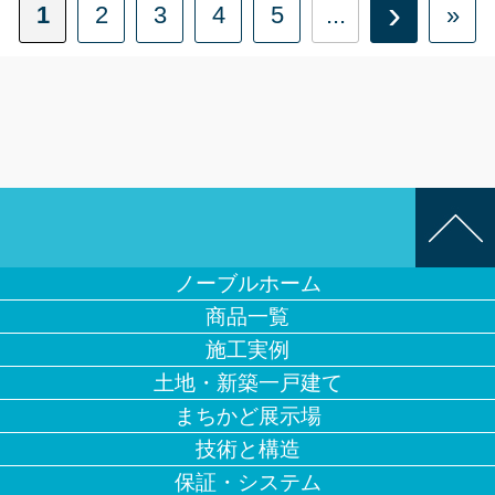
›
1
2
3
4
5
...
»
ノーブルホーム
商品一覧
施工実例
土地・新築一戸建て
まちかど展示場
技術と構造
保証・システム