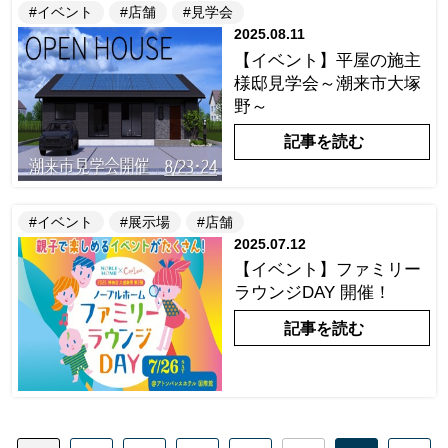
#イベント
#店舗
#見学会
2025.08.11
【イベント】平屋の施主
様邸見学会～潮来市大塚
野～
記事を読む
#イベント
#展示場
#店舗
2025.07.12
【イベント】ファミリー
ラウンジDAY 開催！
記事を読む