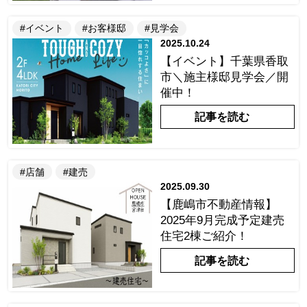
#イベント
#お客様邸
#見学会
2025.10.24
【イベント】千葉県香取
市＼施主様邸見学会／開
催中！
記事を読む
#店舗
#建売
2025.09.30
【鹿嶋市不動産情報】
2025年9月完成予定建売
住宅2棟ご紹介！
記事を読む