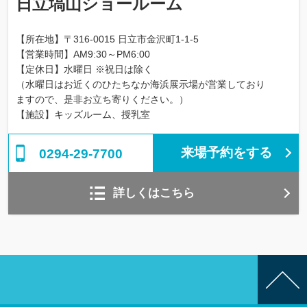
日立塙山ショールーム
【所在地】〒316-0015 日立市金沢町1-1-5
【営業時間】AM9:30～PM6:00
【定休日】水曜日 ※祝日は除く
（水曜日はお近くのひたちなか海浜展示場が営業しており
ますので、是非お立ち寄りください。）
【施設】キッズルーム、授乳室
来場予約をする
0294-29-7700
詳しくはこちら