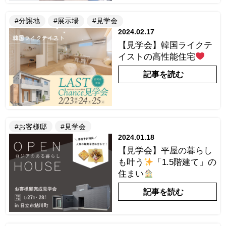
#分譲地
#展示場
#見学会
2024.02.17
【見学会】韓国ライクテ
イストの高性能住宅
記事を読む
#お客様邸
#見学会
2024.01.18
【見学会】平屋の暮らし
も叶う
「1.5階建て」の
住まい
記事を読む