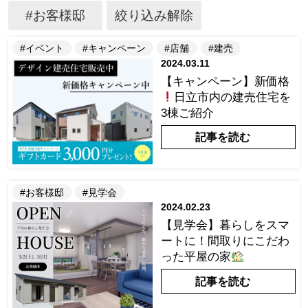
#お客様邸
絞り込み解除
#イベント
#キャンペーン
#店舗
#建売
2024.03.11
【キャンペーン】新価格
日立市内の建売住宅を
3棟ご紹介
記事を読む
#お客様邸
#見学会
2024.02.23
【見学会】暮らしをスマ
ートに！間取りにこだわ
った平屋の家
記事を読む