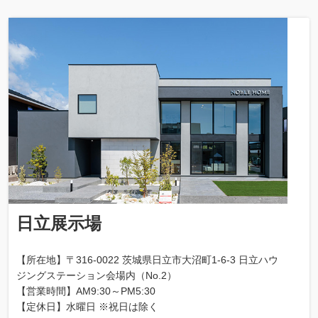
日立展示場
【所在地】〒316-0022 茨城県日立市大沼町1-6-3 日立ハウ
ジングステーション会場内（No.2）
【営業時間】AM9:30～PM5:30
【定休日】水曜日 ※祝日は除く