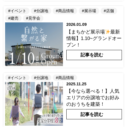
#イベント
#分譲地
#商品情報
#展示場
#店舗
#建売
#見学会
2026.01.09
【まちかど展示場
最新
情報】1.10~グランドオー
プン！
記事を読む
#イベント
#分譲地
#商品情報
2025.11.25
【今なら選べる！】人気
エリアの分譲地でお好み
のおうちを建築！
記事を読む