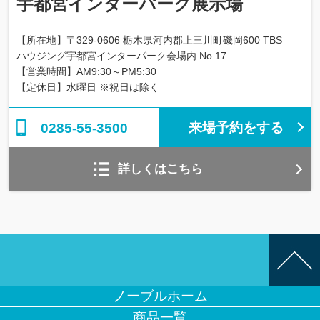
宇都宮インターパーク展示場
【所在地】〒329-0606 栃木県河内郡上三川町磯岡600 TBS
ハウジング宇都宮インターパーク会場内 No.17
【営業時間】AM9:30～PM5:30
【定休日】水曜日 ※祝日は除く
来場予約をする
0285-55-3500
詳しくはこちら
ノーブルホーム
商品一覧