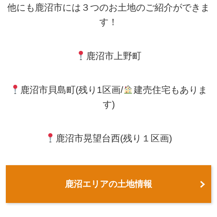
他にも鹿沼市には３つのお土地のご紹介ができま
す！
鹿沼市上野町
鹿沼市貝島町(残り1区画/
建売住宅もありま
す)
鹿沼市晃望台西(残り１区画)
鹿沼エリアの土地情報