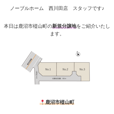
ノーブルホーム 西川田店 スタッフです♪
本日は
鹿沼市樅山町
の
新規分譲地
をご紹介いたし
ます。
鹿沼市樅山町