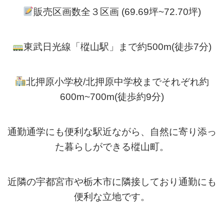
販売区画数全３区画 (69.69坪~72.70坪)
東武日光線「樅山駅」まで約500m(徒歩7分)
北押原小学校/北押原中学校までそれぞれ約
600m~700m(徒歩約9分)
通勤通学にも便利な駅近ながら、自然に寄り添っ
た暮らしができる樅山町。
近隣の宇都宮市や栃木市に隣接しており通勤にも
便利な立地です。