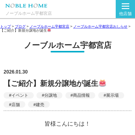
ノーブルホーム宇都宮店
他店舗
トップ
>
ブログ
>
ノーブルホーム宇都宮店
>
ノーブルホーム宇都宮店おしらせ
>
【ご紹介】新規分譲地が誕生
ノーブルホーム宇都宮店
2026.01.30
【ご紹介】新規分譲地が誕生
#イベント
#分譲地
#商品情報
#展示場
#店舗
#建売
皆様こんにちは！