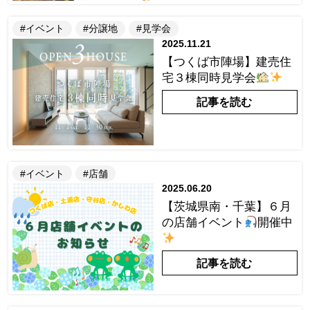
#イベント
#分譲地
#見学会
2025.11.21
【つくば市陣場】建売住
宅３棟同時見学会
記事を読む
#イベント
#店舗
2025.06.20
【茨城県南・千葉】６月
の店舗イベント
開催中
記事を読む