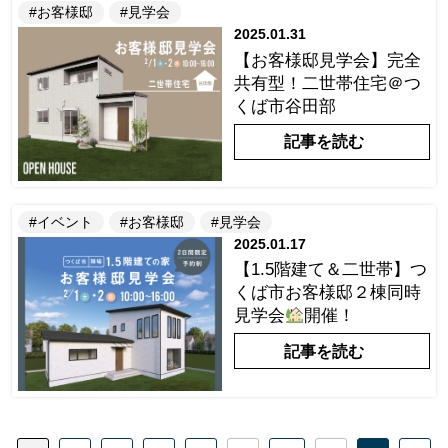
#お客様邸
#見学会
2025.01.31
【お客様邸見学会】完全
共有型！二世帯住宅＠つ
くば市谷田部
記事を読む
#イベント
#お客様邸
#見学会
2025.01.17
【1.5階建て＆二世帯】つ
くば市お客様邸２棟同時
見学会
開催！
記事を読む