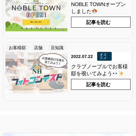
NOBLE TOWNオープン
しました
記事を読む
お客様邸
店舗
豆知識
オス
2022.07.22
スメ
クラブノーブルでお客様
邸を覗いてみよう
記事を読む