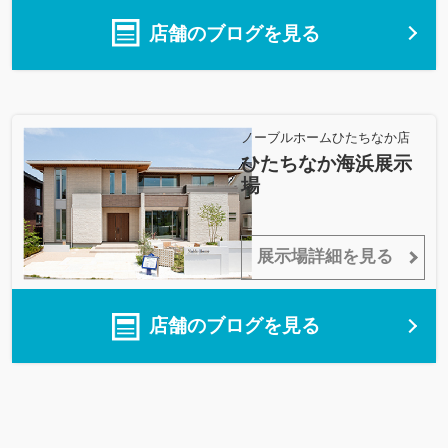
店舗のブログを見る
ノーブルホームひたちなか店
ひたちなか海浜展示
場
展示場詳細を見る
店舗のブログを見る