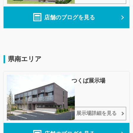
店舗のブログを見る
県南エリア
つくば展示場
展示場詳細を見る