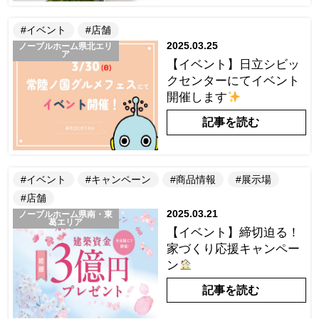
#イベント
#店舗
2025.03.25
ノーブルホーム県北エリ
ア
【イベント】日立シビッ
クセンターにてイベント
開催します
記事を読む
#イベント
#キャンペーン
#商品情報
#展示場
#店舗
2025.03.21
ノーブルホーム県南・東
葛エリア
【イベント】締切迫る！
家づくり応援キャンペー
ン
記事を読む