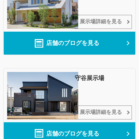
展示場詳細を見る
店舗のブログを見る
守谷展示場
展示場詳細を見る
店舗のブログを見る