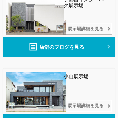
ク展示場
展示場詳細を見る
店舗のブログを見る
小山展示場
展示場詳細を見る