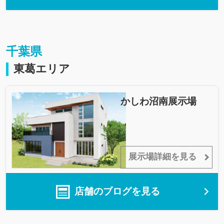
千葉県
東葛エリア
かしわ沼南展示場
展示場詳細を見る
店舗のブログを見る