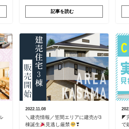
記事を読む
2022.11.08
202
ル
＼建売情報／笠間エリアに建売が3
◤
棟誕生
見逃し厳禁
❣
で