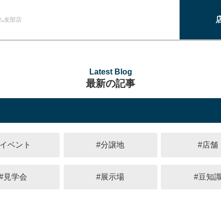
ム友部店
Latest Blog
最新の記事
#イベント
#分譲地
#店舗
#見学会
#展示場
#豆知