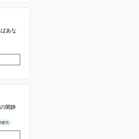
ればあな
原の閑静
#建売