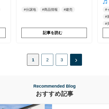
#分譲地
#商品情報
#建売
#
#
#
記事を読む
›
1
2
3
Recommended Blog
おすすめ記事