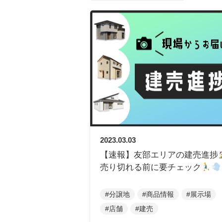
2023.03.03
【速報】友部エリアの建売進捗
売り切れる前に要チェック
#分譲地
#商品情報
#展示場
#店舗
#建売