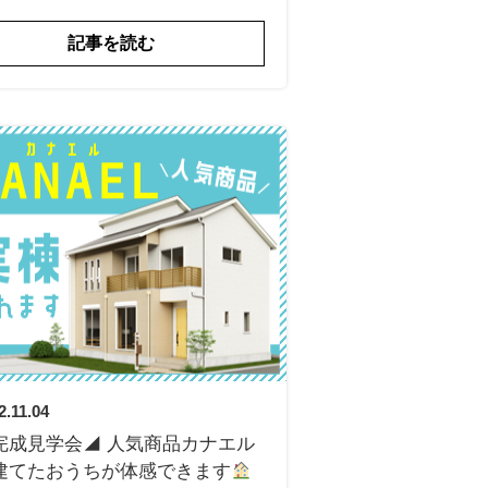
記事を読む
2.11.04
完成見学会◢ 人気商品カナエル
建てたおうちが体感できます