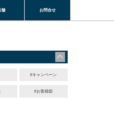
店舗
お問合せ
#キャンペーン
識
#お客様邸