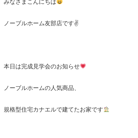
みなさまこんにちは
ノーブルホーム友部店です✌
本日は完成見学会のお知らせ
ノーブルホームの人気商品、
規格型住宅カナエルで建てたお家
です