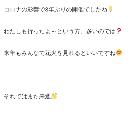
コロナの影響で3年ぶりの開催でしたね
わたしも行ったよ～という方、多いのでは
来年もみんなで花火を見れるといいですね
それではまた来週