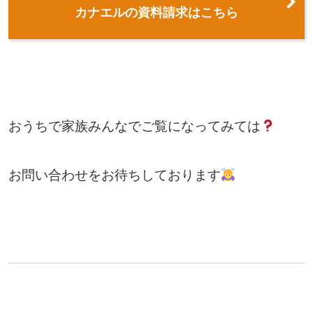
カナエルの資料請求はこちら
おうちで家族みんなでご覧になってみては
お問い合わせをお待ちしております