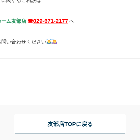
りに関するご相談は
☎
029-671-2177
ホーム友部店
へ
お問い合わせください
友部店TOPに戻る