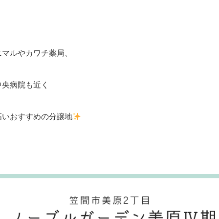
ニマルやカワチ薬局、
中央病院も近く
高いおすすめの分譲地