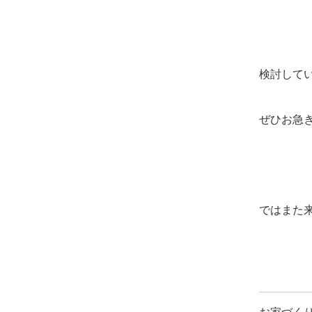
検討して
ぜひお急
ではまた