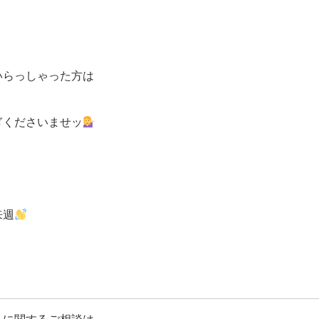
いらっしゃった方は
ぎくださいませッ
来週