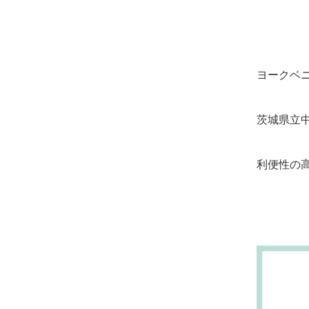
ヨークベ
茨城県立
利便性の