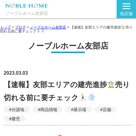
ノーブルホーム友部店
他店舗
トップ
>
ブログ
>
ノーブルホーム友部店
>
【速報】友部エリアの建売進捗
売り
切れる前に要チェック
ノーブルホーム友部店
2023.03.03
【速報】友部エリアの建売進捗
売り
切れる前に要チェック
#分譲地
#商品情報
#展示場
#店舗
#建売