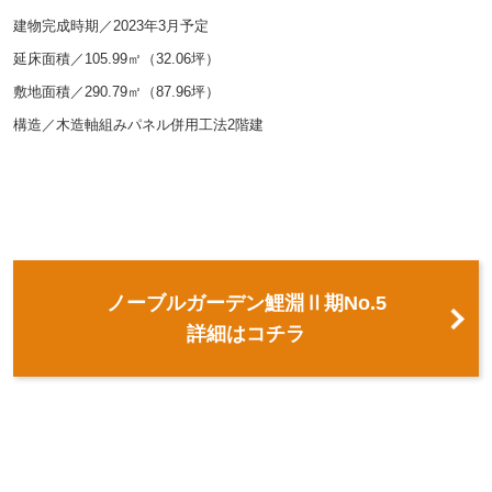
建物完成時期／2023年3月予定
延床面積／105.99㎡（32.06坪）
敷地面積／290.79㎡（87.96坪）
構造／木造軸組みパネル併用工法2階建
ノーブルガーデン鯉淵Ⅱ期No.5
詳細はコチラ