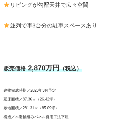
リビングが勾配天井で広々空間
並列で車3台分の駐車スペースあり
2,870万円
販売価格
（税込）
建物完成時期／2023年3月予定
延床面積／87.36㎡（26.42坪）
敷地面積／281.31㎡（85.09坪）
構造／木造軸組みパネル併用工法平屋