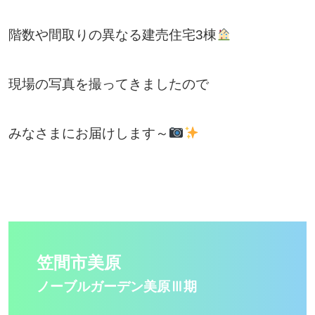
階数や間取りの異なる建売住宅3棟
現場の写真を撮ってきましたので
みなさまにお届けします～
笠間市美原
ノーブルガーデン美原Ⅲ
期