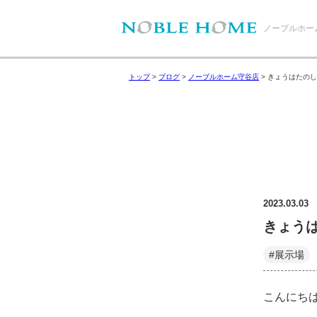
ノーブルホー
トップ
>
ブログ
>
ノーブルホーム守谷店
>
きょうはたのし
2023.03.03
きょう
#展示場
こんにち