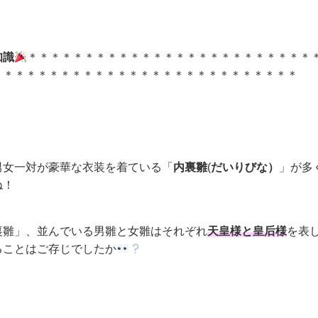
知識
＊＊＊＊＊＊＊＊＊＊＊＊＊＊＊＊＊＊＊＊＊＊＊＊＊
＊＊＊＊＊＊＊＊＊＊＊＊＊＊＊＊＊＊＊＊＊＊＊＊＊＊＊
男女一対が豪華な衣装を着ている「
内裏雛
(
だいりびな）
」が多
ね！
裏雛」、並んでいる男雛と女雛はそれぞれ
天皇様と皇后様
を表
ることはご存じでしたか