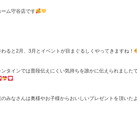
ホーム守谷店です
終わると2月、3月とイベントが目まぐるしくやってきますね！
レンタインでは普段伝えにくい気持ちを誰かに伝えられました
業のみなさんは奥様やお子様からおいしいプレゼントを頂いた