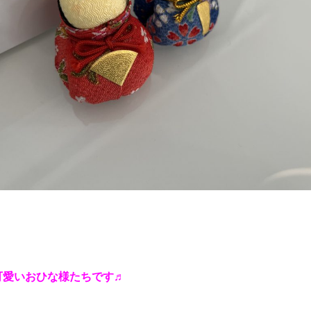
可愛いおひな様たちです♬