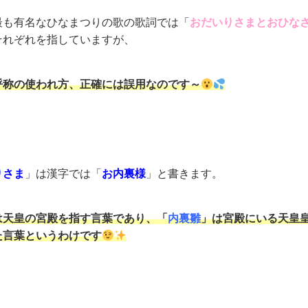
最も有名なひなまつりの歌の歌詞では「
おだいりさまとおひな
それぞれを指していますが、
呼称の使われ方、正確には誤用なのです～
りさま
」は漢字では「
お内裏様
」と書きます。
は天皇の宮殿を指す言葉であり、「
内裏雛
」は宮殿にいる天皇
た言葉というわけです