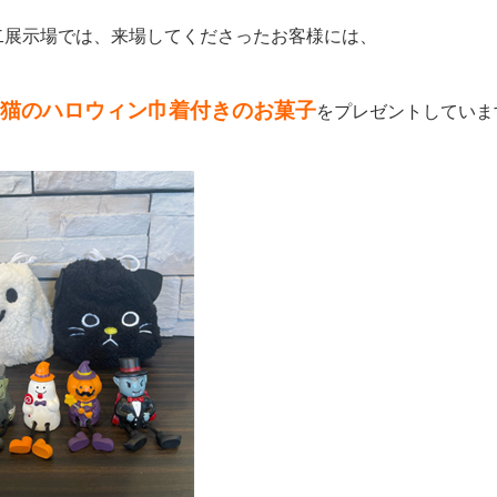
二展示場では、来場してくださったお客様には、
猫のハロウィン巾着付きのお菓子
をプレゼントしていま