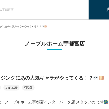
ム宇都宮店
ングにあの人気キャラがやってくる！？
ノーブルホーム宇都宮店
ハウジングにあの人気キャラがやってくる！？
#展示場
#店舗
は、ノーブルホーム宇都宮インターパーク店 スタッフのIです