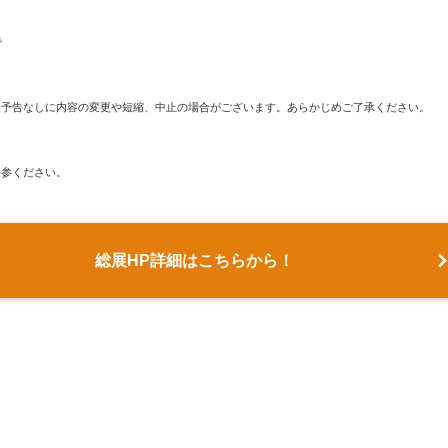
で
て予告なしに内容の変更や短縮、中止の場合がございます。
あらかじめご了承ください。
持参ください。
総展HP詳細はこちらから！