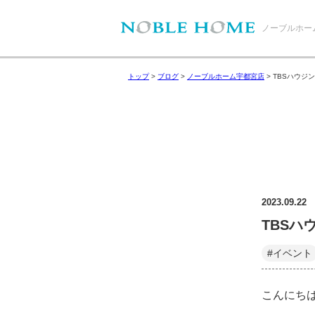
ノーブルホー
トップ
>
ブログ
>
ノーブルホーム宇都宮店
>
TBSハウジ
2023.09.22
TBS
#イベント
こんにち