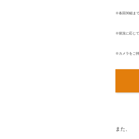
※各回30組ま
※状況に応じ
※カメラをご
また、