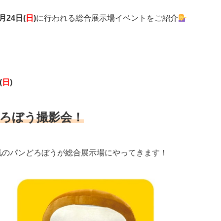
月24日(
日
)
に行われる総合展示場イベントをご紹介
(
日
)
ろぼう撮影会！
気のパンどろぼうが総合展示場にやってきます！