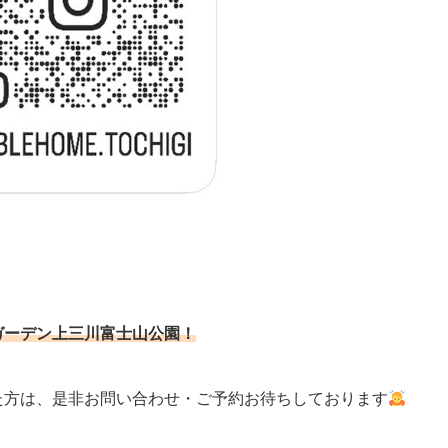
ガーデン上三川富士山公園！
た方は、是非お問い合わせ・ご予約お待ちしております