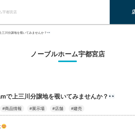
ム宇都宮店
amで上三川分譲地を覗いてみませんか？
ノーブルホーム宇都宮店
agramで上三川分譲地を覗いてみませんか？
#商品情報
#展示場
#店舗
#建売
は