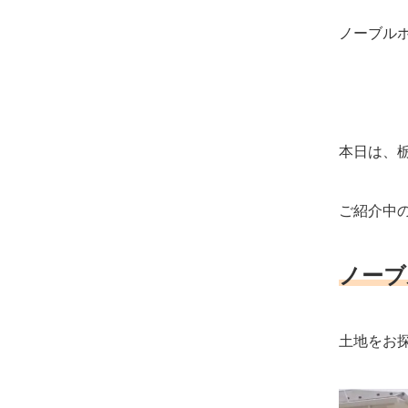
ノーブルホ
本日は、栃
ご紹介中
ノーブ
土地をお