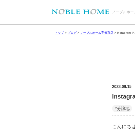
ノーブルホー
トップ
>
ブログ
>
ノーブルホーム宇都宮店
>
Instagr
2023.09.15
Inst
#分譲地
こんにち