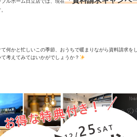
「資料請求キャンペ
ーブルホーム日立店では、現在
す。
けて何かと忙しいこの季節、おうちで暖まりながら資料請求を
いて考えてみてはいかがでしょうか？