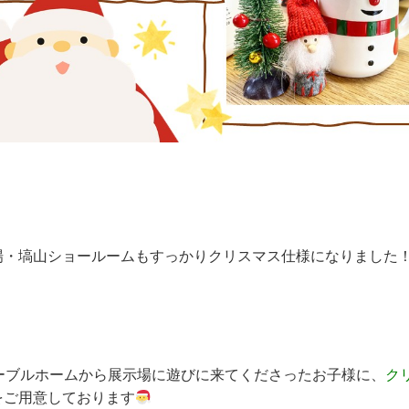
場・塙山ショールームもすっかりクリスマス仕様になりました
ノーブルホームから展示場に遊びに来てくださったお子様に、
ク
をご用意しております