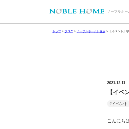
ノーブルホー
トップ
>
ブログ
>
ノーブルホーム日立店
>
【イベント】寒
2021.12.11
【イベ
#イベント
こんにち