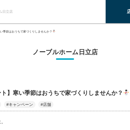
ム日立店
い季節はおうちで家づくりしませんか？
ノーブルホーム日立店
ント】寒い季節はおうちで家づくりしませんか？
#キャンペーン
#店舗
は。