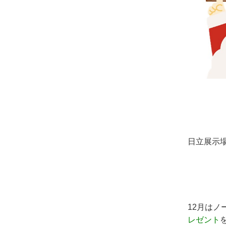
日立展示
12月は
レゼント