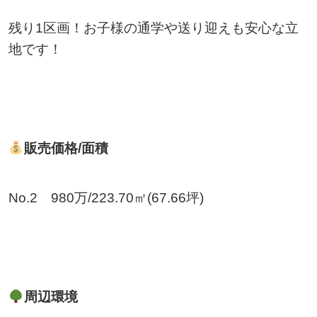
残り1区画！お子様の通学や送り迎えも安心な立
地です！
販売価格/面積
No.2 980万/223.70㎡(67.66坪)
周辺環境