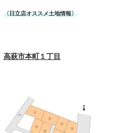
〈日立店オススメ土地情報〉
高萩市本町１丁目