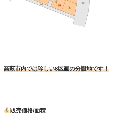
高萩市内では珍しい8区画の分譲地です！
販売価格/面積