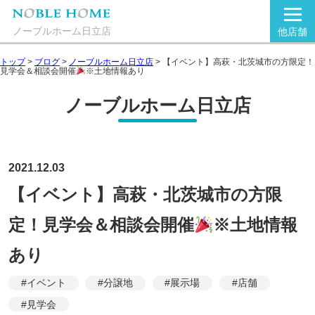
ノーブルホーム日立店
他店舗
トップ
>
ブログ
>
ノーブルホーム日立店
>
【イベント】高萩・北茨城市の方限定！
見学会＆相談会開催
※土地情報あり
ノーブルホーム日立店
2021.12.03
【イベント】高萩・北茨城市の方限
定！見学会＆相談会開催
※土地情報
あり
#イベント
#分譲地
#展示場
#店舗
#見学会