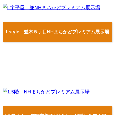
Lstyle 並木５丁目NHまちかどプレミアム展示場