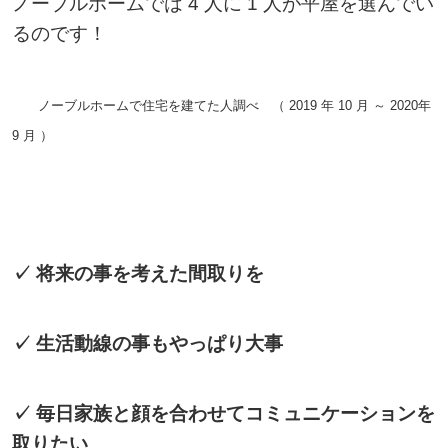
ノーブルホームでは 4 人に 1 人が平屋を選んでい
るのです！
ノーブルホームで住宅を建てた人調べ （ 2019 年 10 月 ～ 2020年
9 月 ）
✓
将来の事を考えた間取りを
✓
生活動線の事もやっぱり大事
✓
毎日家族と顔を合わせてコミュニケーションを
取りたい