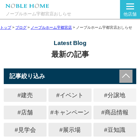
ノーブルホーム宇都宮店おしらせ
他店舗
トップ
>
ブログ
>
ノーブルホーム宇都宮店
>
ノーブルホーム宇都宮店おしらせ
Latest Blog
最新の記事
記事絞り込み
#建売
#イベント
#分譲地
#店舗
#キャンペーン
#商品情報
#見学会
#展示場
#豆知識