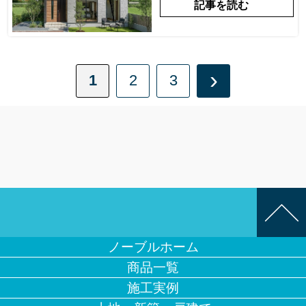
記事を読む
›
1
2
3
ノーブルホーム
商品一覧
施工実例