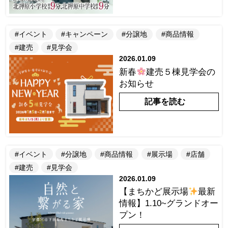
#イベント
#キャンペーン
#分譲地
#商品情報
#建売
#見学会
2026.01.09
新春
建売５棟見学会の
お知らせ
記事を読む
#イベント
#分譲地
#商品情報
#展示場
#店舗
#建売
#見学会
2026.01.09
【まちかど展示場
最新
情報】1.10~グランドオー
プン！