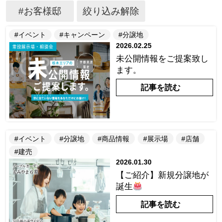
#お客様邸
絞り込み解除
#イベント
#キャンペーン
#分譲地
2026.02.25
未公開情報をご提案致し
ます。
記事を読む
#イベント
#分譲地
#商品情報
#展示場
#店舗
#建売
2026.01.30
【ご紹介】新規分譲地が
誕生
記事を読む