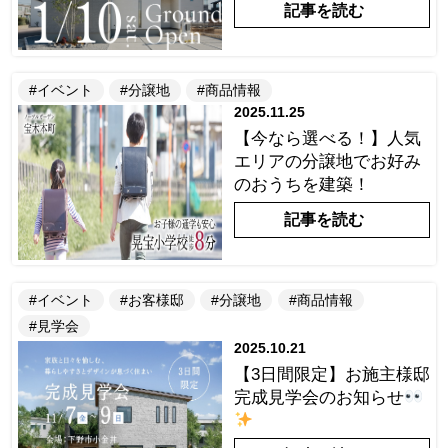
記事を読む
#イベント
#分譲地
#商品情報
2025.11.25
【今なら選べる！】人気
エリアの分譲地でお好み
のおうちを建築！
記事を読む
#イベント
#お客様邸
#分譲地
#商品情報
#見学会
2025.10.21
【3日間限定】お施主様邸
完成見学会のお知らせ