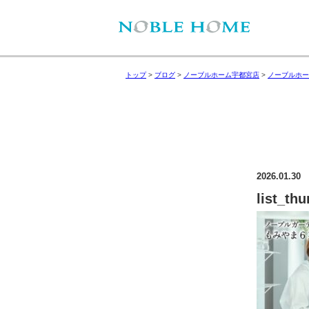
トップ
>
ブログ
>
ノーブルホーム宇都宮店
>
ノーブルホー
2026.01.30
list_th