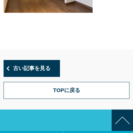
古い記事を見る
TOPに戻る