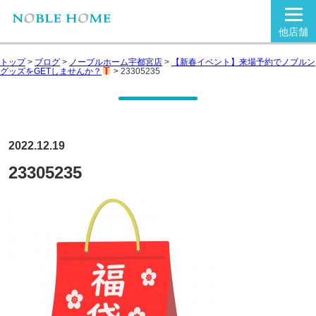
他店舗
トップ
>
ブログ
>
ノーブルホーム宇都宮店
>
【新春イベント】来場予約でノブルン
グッズをGETしませんか？
>
23305235
2022.12.19
23305235