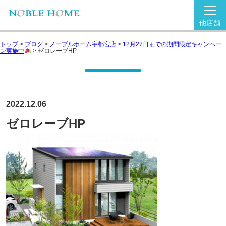
他店舗
トップ
>
ブログ
>
ノーブルホーム宇都宮店
>
12月27日までの期間限定キャンペー
ン実施中
>
ゼロレーブHP
2022.12.06
ゼロレーブHP