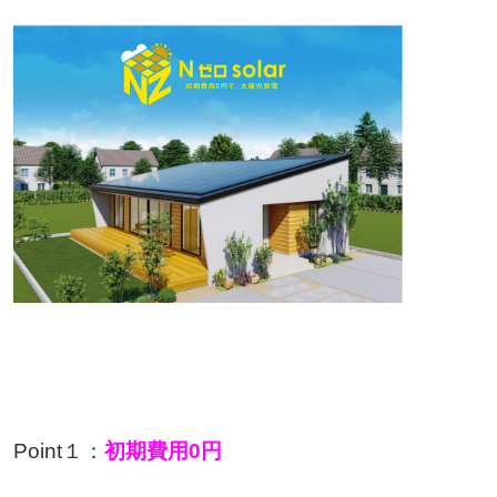
Point１：
初期費用
0
円