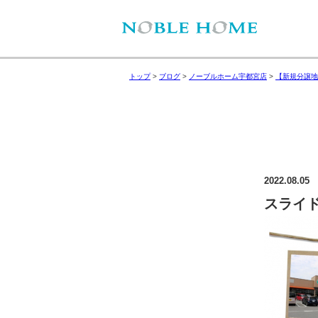
トップ
>
ブログ
>
ノーブルホーム宇都宮店
>
【新規分譲地
2022.08.05
スライド4