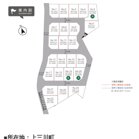
■
所在地：上三川町