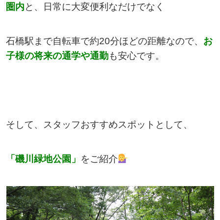
圏内
と、日常に大変便利なだけでなく
石橋駅まで自転車で約20分ほどの距離なので、
お
子様の将来の通学や通勤
も安心です。
そして、スタッフおすすめスポットとして、
「磯川緑地公園」
をご紹介