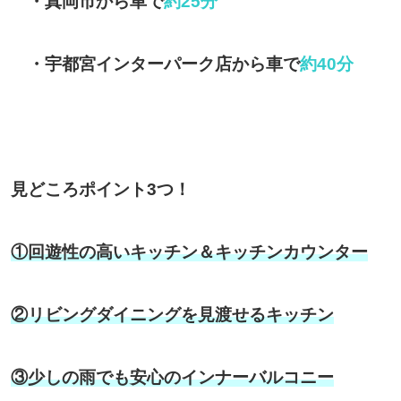
・真岡市から車で
約25分
・宇都宮インターパーク店から車で
約40分
見どころポイント
3
つ！
①回遊性の高いキッチン＆キッチンカウンター
②リビングダイニングを見渡せるキッチン
③少しの雨でも安心のインナーバルコニー