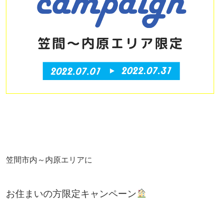
笠間市内～内原エリアに
お住まいの方限定キャンペーン