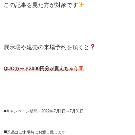
この記事を見た方が対象です
展示場や建売の来場予約を頂くと
QUOカード3000円分が貰えちゃう
■キャンペーン期間／
2022年7月1日～7月31日
■
景品はご来場時にお渡し致します