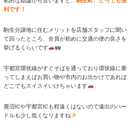
私的な結論から言いますと、
駒生町、とっても便
利です！
駒生分譲地に住むメリットを店舗スタッフに聞い
て回ったところ、全員が初めに交通の便の良さを
挙げるくらいです
宇都宮環状線がすぐそばを通っており環状線に乗
ってしまえばお買い物や市内のお出かけであれば
どこでもスイスイいけちゃいます
鹿沼ICや宇都宮ICも程遠くはないので遠出のハー
ドルも少し低くなりますね