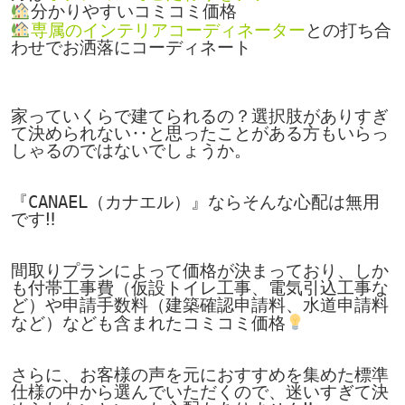
専属のインテリアコーディネーター
との打ち合
わせでお洒落にコーディネート

家っていくらで建てられるの？選択肢がありすぎ
て決められない‥と思ったことがある方もいらっ
しゃるのではないでしょうか。

『CANAEL（カナエル）』ならそんな心配は無用
です‼

間取りプランによって価格が決まっており、しか
も付帯工事費（仮設トイレ工事、電気引込工事な
ど）や申請手数料（建築確認申請料、水道申請料
など）なども含まれたコミコミ価格
さらに、お客様の声を元におすすめを集めた標準
仕様の中から選んでいただくので、迷いすぎて決