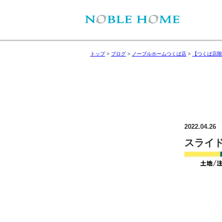
トップ
>
ブログ
>
ノーブルホームつくば店
>
【つくば店限
2022.04.26
スライド