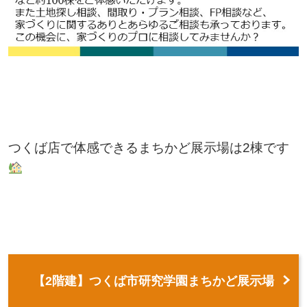
つくば店で体感できるまちかど展示場は2棟です
【2階建】つくば市研究学園まちかど展示場