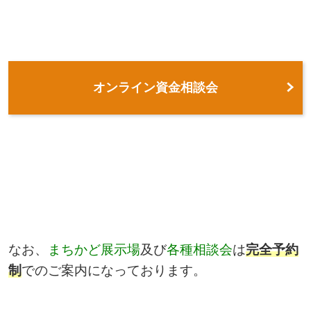
オンライン資金相談会
なお、
まちかど展示場
及び
各種相談会
は
完全予約
制
でのご案内になっております。