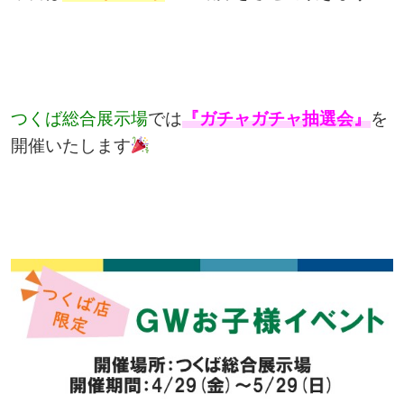
つくば総合展示場
では
『ガチャガチャ抽選会』
を
開催いたします