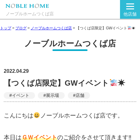
ノーブルホームつくば店
他店舗
トップ
>
ブログ
>
ノーブルホームつくば店
>
【つくば店限定】GWイベント
☀
ノーブルホームつくば店
2022.04.29
【つくば店限定】GWイベント
☀
#イベント
#展示場
#店舗
こんにちは
ノーブルホームつくば店です。
本日は
ＧＷイベント
のご紹介をさせて頂きます‼