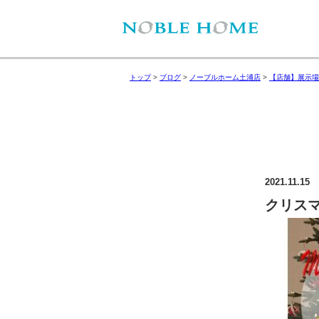
トップ
>
ブログ
>
ノーブルホーム土浦店
>
【店舗】展示場
2021.11.15
クリスマ