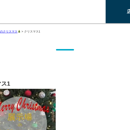
のクリスマス
>
クリスマス1
ス1