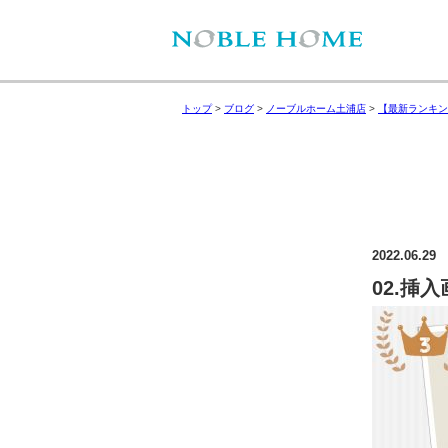
トップ
>
ブログ
>
ノーブルホーム土浦店
>
【最新ランキン
2022.06.29
02.挿