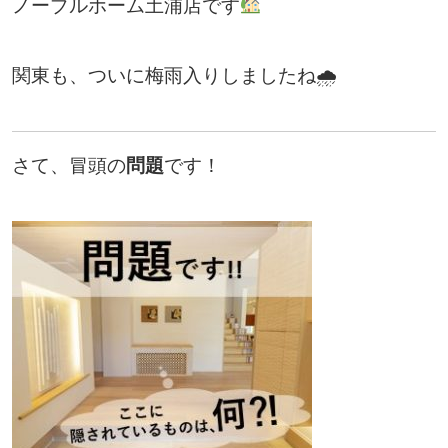
ノーブルホーム土浦店です
関東も、ついに梅雨入りしましたね🌧
さて、冒頭の
問題
です！