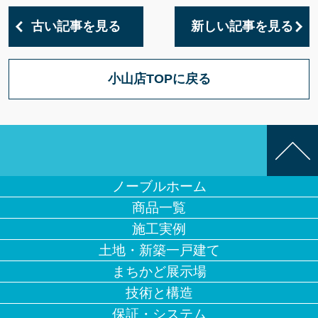
古い記事を見る
新しい記事を見る
小山店TOPに戻る
ノーブルホーム
商品一覧
施工実例
土地・新築一戸建て
まちかど展示場
技術と構造
保証・システム