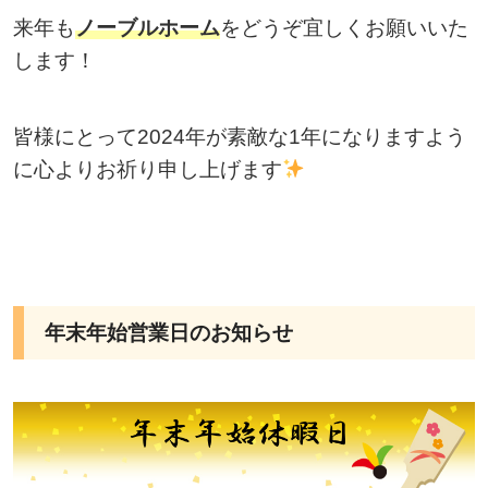
来年も
ノーブルホーム
をどうぞ宜しくお願いいた
します！
皆様にとって2024年が素敵な1年になりますよう
に心よりお祈り申し上げます
年末年始営業日のお知らせ