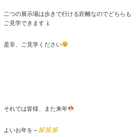
二つの展示場は歩きで行ける距離なのでどちらも
ご見学できます
是非、ご見学ください
それでは皆様、また来年
よいお年を～