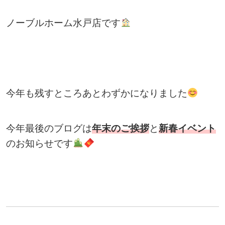
ノーブルホーム水戸店です
今年も残すところあとわずかになりました
今年最後のブログは
年末のご挨拶
と
新春イベント
のお知らせです