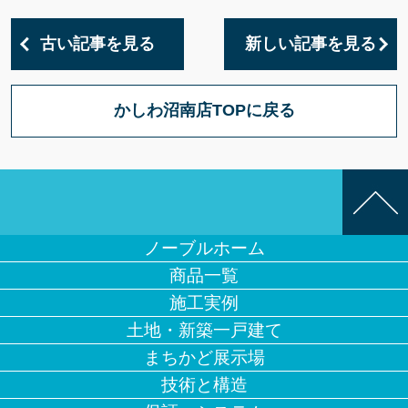
古い記事を見る
新しい記事を見る
かしわ沼南店TOPに戻る
ノーブルホーム
商品一覧
施工実例
土地・新築一戸建て
まちかど展示場
技術と構造