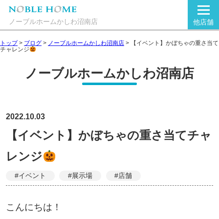
ノーブルホームかしわ沼南店
他店舗
トップ
>
ブログ
>
ノーブルホームかしわ沼南店
>
【イベント】かぼちゃの重さ当て
チャレンジ
ノーブルホームかしわ沼南店
2022.10.03
【イベント】かぼちゃの重さ当てチャ
レンジ
#イベント
#展示場
#店舗
こんにちは！