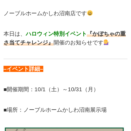
ノーブルホームかしわ沼南店です
本日は、
ハロウィン特別イベント
『かぼちゃの重
さ当てチャレンジ』
開催のお知らせです
–イベント詳細–
■開催期間：10/1（土）～10/31（月）
■場所：ノーブルホームかしわ沼南展示場