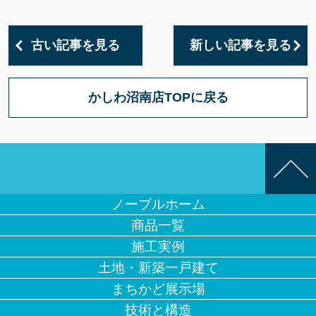
古い記事を見る
新しい記事を見る
かしわ沼南店TOPに戻る
ノーブルホーム
商品一覧
施工実例
土地・新築一戸建て
まちかど展示場
技術と構造