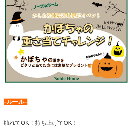
–ルール–
触れてOK！持ち上げてOK！