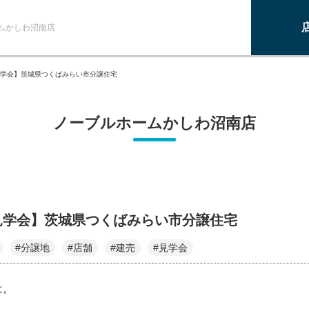
ムかしわ沼南店
学会】茨城県つくばみらい市分譲住宅
ノーブルホームかしわ沼南店
見学会】茨城県つくばみらい市分譲住宅
#分譲地
#店舗
#建売
#見学会
は。