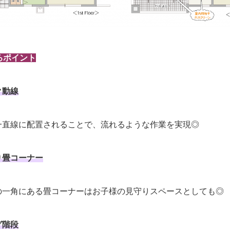
ろポイント
ク動線
一直線に配置されることで、流れるような作業を実現◎
り畳コーナー
の一角にある畳コーナーはお子様の見守りスペースとしても◎
グ階段