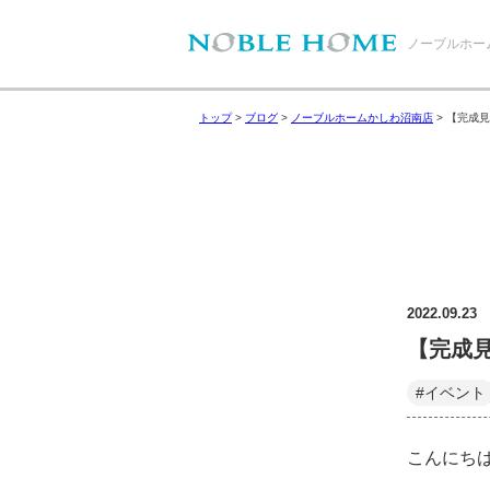
ノーブルホー
トップ
>
ブログ
>
ノーブルホームかしわ沼南店
>
【完成見
2022.09.23
【完成
#イベント
こんにち