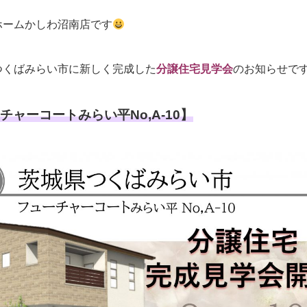
ホームかしわ沼南店です
つくばみらい市に新しく完成した
分譲住宅見学会
のお知らせで
チャーコートみらい平No,A-10】