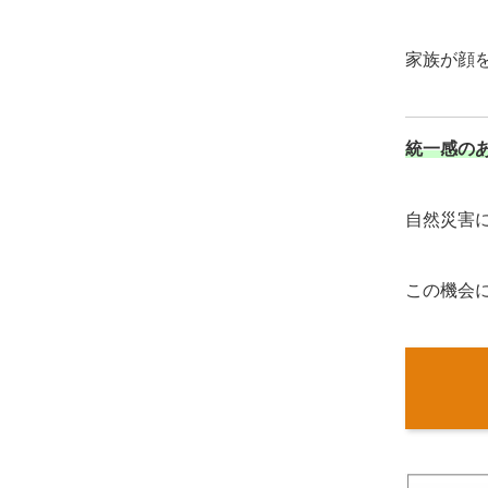
家族が顔
統一感の
自然災害
この機会