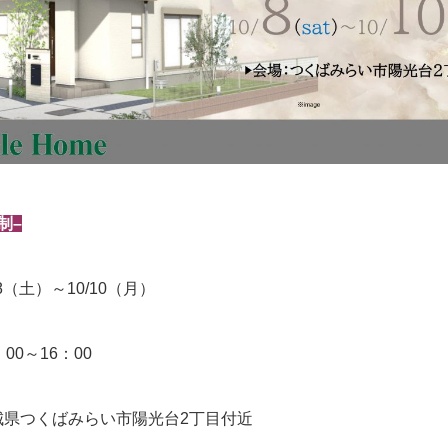
制–
8（土）～10/10（月）
00～16：00
城県つくばみらい市陽光台2丁目付近