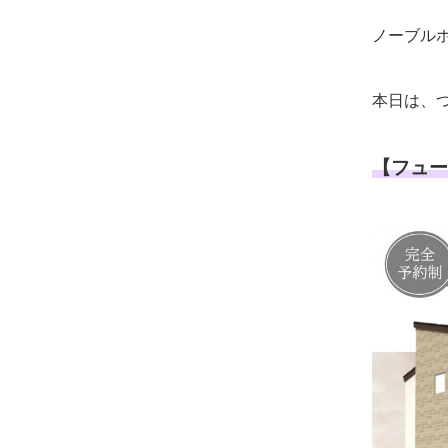
ノーブル
本日は、
【フュー