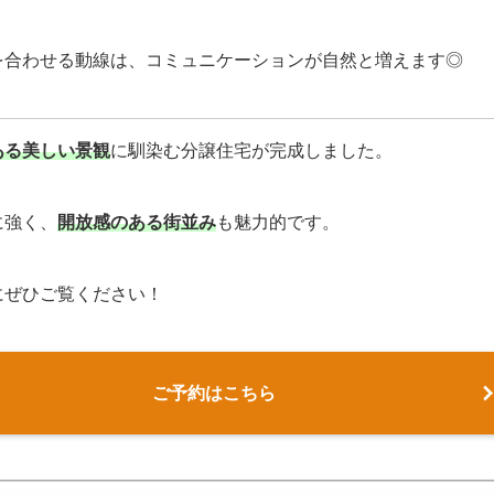
を合わせる動線は、コミュニケーションが自然と増えます◎
ある美しい景観
に馴染む分譲住宅が完成しました。
に強く、
開放感のある街並み
も魅力的です。
にぜひご覧ください！
ご予約はこちら