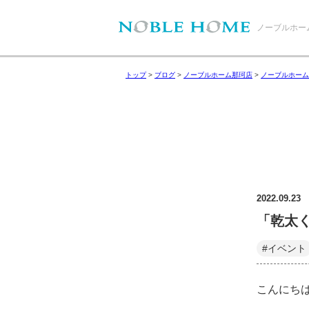
ノーブルホー
トップ
>
ブログ
>
ノーブルホーム那珂店
>
ノーブルホーム
2022.09.23
「乾太く
#イベント
こんにち