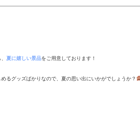
も、
夏に嬉しい景品
をご用意しております！
しめるグッズばかりなので、夏の思い出にいかがでしょうか？