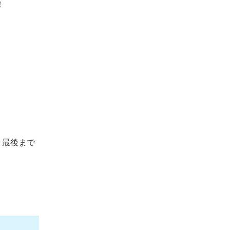
！
、最後まで