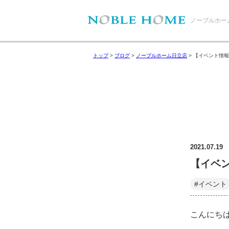
ノーブルホー
トップ
>
ブログ
>
ノーブルホーム日立店
>
【イベント情報
2021.07.19
【イベ
#イベント
こんにち