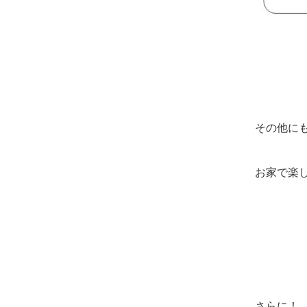
その他に
お家で楽
さらに！