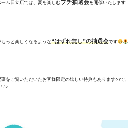
プチ抽選会
ホーム日立店では、夏を楽しむ
を開催いたします
“はずれ無し”の抽選会
がもっと楽しくなるような
です
記事をご覧いただいたお客様限定の嬉しい特典もありますので
い♪