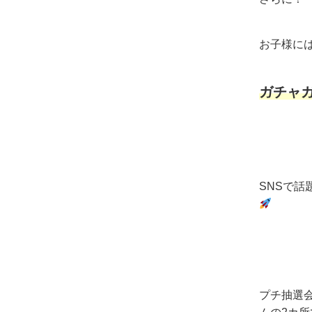
お子様に
ガチャ
SNSで話
プチ抽選