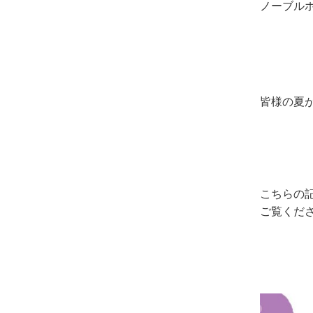
ノーブル
皆様の夏
こちらの
ご覧くださ