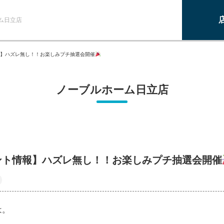
ム日立店
】ハズレ無し！！お楽しみプチ抽選会開催
ノーブルホーム日立店
ント情報】ハズレ無し！！お楽しみプチ抽選会開催
は。