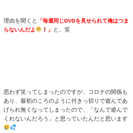
理由を聞くと
「毎週同じDVDを見せられて俺はつま
と。笑
らないんだよ
」
思わず笑ってしまったのですが、コロナの関係も
あり、最初のころのように付きっ切りで遊んであ
げられ無くなってしまったので、「なんで遊んで
くれないんだろう」と思っていたんだと思います