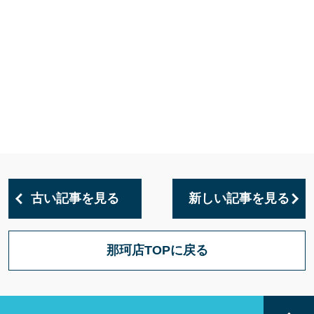
古い記事を見る
新しい記事を見る
那珂店TOPに戻る