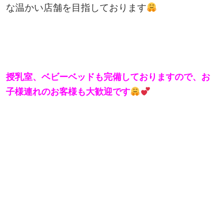
な温かい店舗を目指しております
授乳室、ベビーベッドも完備しておりますので、お
子様連れのお客様も大歓迎です