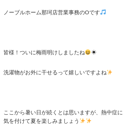
ノーブルホーム那珂店営業事務のOです
皆様！ついに梅雨明けしましたね
☀
洗濯物がお外に干せるって嬉しいですよね
ここから暑い日が続くとは思いますが、熱中症に
気を付けて夏を楽しみましょう