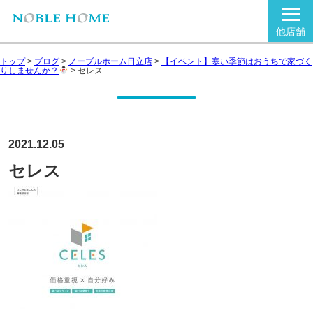
他店舗
トップ
>
ブログ
>
ノーブルホーム日立店
>
【イベント】寒い季節はおうちで家づく
りしませんか？
>
セレス
2021.12.05
セレス