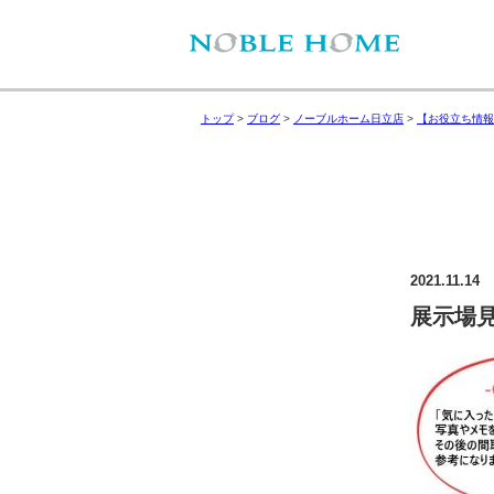
トップ
>
ブログ
>
ノーブルホーム日立店
>
【お役立ち情報
2021.11.14
展示場見