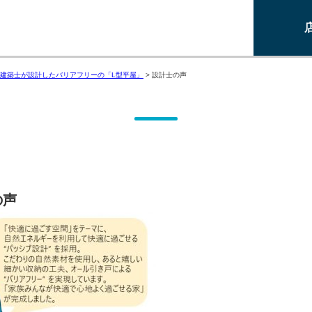
建築士が設計したバリアフリーの「L型平屋」
>
設計士の声
の声