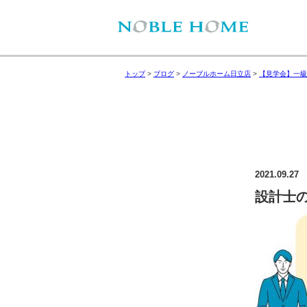
トップ
>
ブログ
>
ノーブルホーム日立店
>
【見学会】一級
2021.09.27
設計士