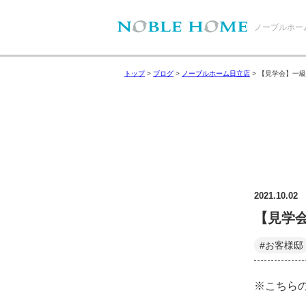
ノーブルホー
トップ
>
ブログ
>
ノーブルホーム日立店
>
【見学会】一級
2021.10.02
【見学
#お客様邸
※こちら