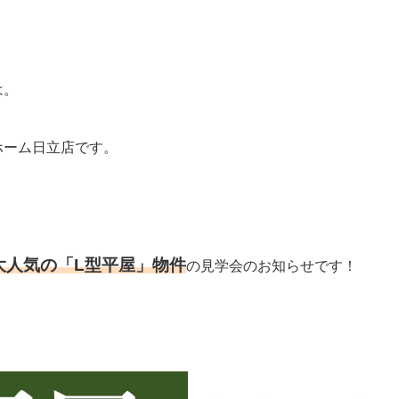
は。
ホーム日立店です。
大人気の「L型平屋」物件
の見学会のお知らせです！