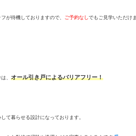
ッフが待機しておりますので、
ご予約なし
でもご見学いただけ
オール引き戸によるバリアフリー！
件は、
心して暮らせる設計になっております。