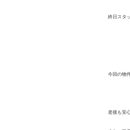
終日スタ
今回の物
老後も安