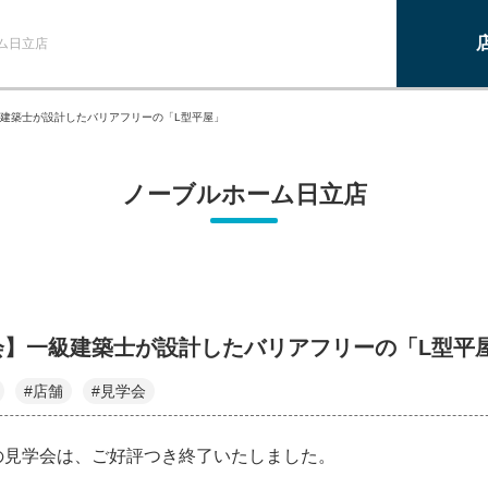
ム日立店
建築士が設計したバリアフリーの「L型平屋」
ノーブルホーム日立店
会】一級建築士が設計したバリアフリーの「L型平
#店舗
#見学会
の見学会は、ご好評つき終了いたしました。