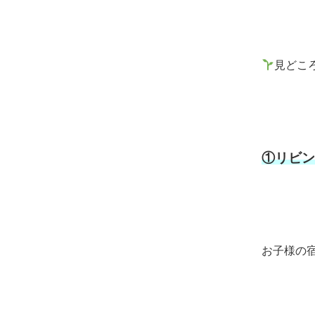
見どこ
①リビン
お子様の