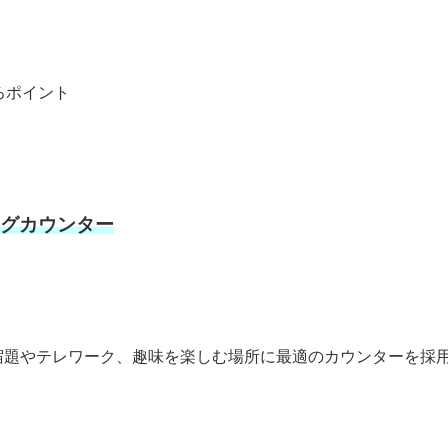
ろポイント
グカウンター
宿題やテレワーク、趣味を楽しむ場所に最適のカウンターを採