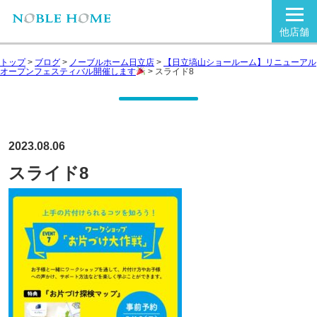
他店舗
トップ
>
ブログ
>
ノーブルホーム日立店
>
【日立塙山ショールーム】リニューアル
オープンフェスティバル開催します
>
スライド8
2023.08.06
スライド8