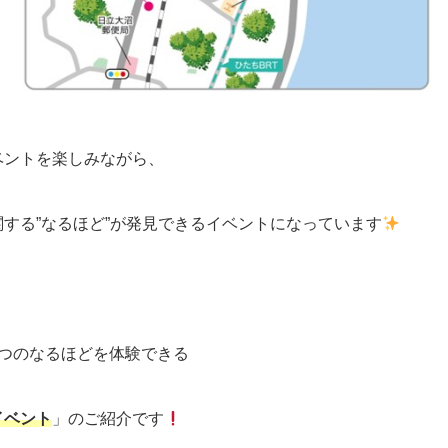
ベントを楽しみながら、
関する”なるほど”が発見できるイベントになっています
5つのなるほどを体験できる
イベント
」のご紹介です