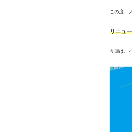
この度、
リニュー
今回は、