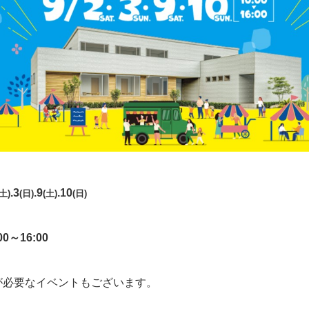
.3
.9
.10
(土)
(日)
(土)
(日)
00～16:00
が必要なイベントもございます。