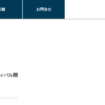
店舗
お問合せ
ィバル開