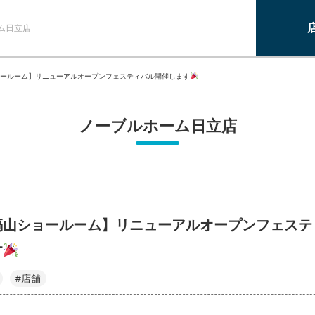
ム日立店
ールーム】リニューアルオープンフェスティバル開催します
ノーブルホーム日立店
塙山ショールーム】リニューアルオープンフェステ
す
#店舗