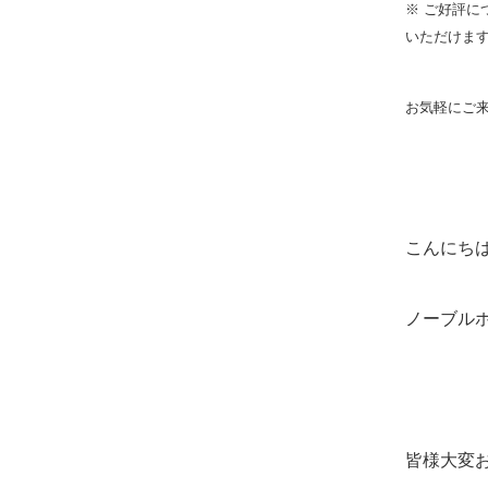
※ ご好評
いただけま
お気軽にご
こんにち
ノーブル
皆様大変