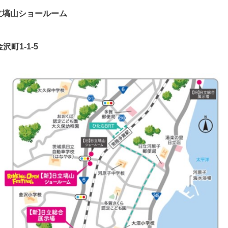
立塙山ショールーム
沢町1-1-5